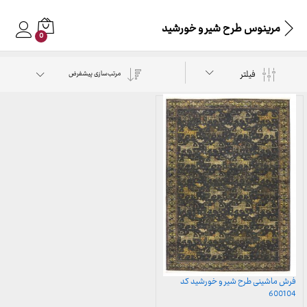
مرینوس طرح شیر و خورشید
0
فیلتر
مرتب‌سازی پیشفرض
فرش ماشینی طرح شیر و خورشید کد
600104