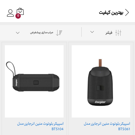
بهترین کیفیت
0
فیلتر
مرتب‌سازی پیشفرض
اسپیکر بلوتوث متین انرجایزر مدل
اسپیکر بلوتوث متین انرجایزر مدل
BTS104
BTS061