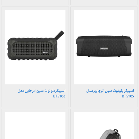
اسپیکر بلوتوث متین انرجایزر مدل
اسپیکر بلوتوث متین انرجایزر مدل
BTS106
BTS105