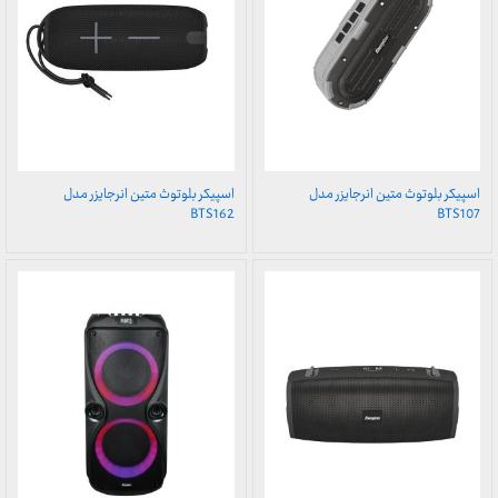
اسپیکر بلوتوث متین انرجایزر مدل
اسپیکر بلوتوث متین انرجایزر مدل
BTS162
BTS107