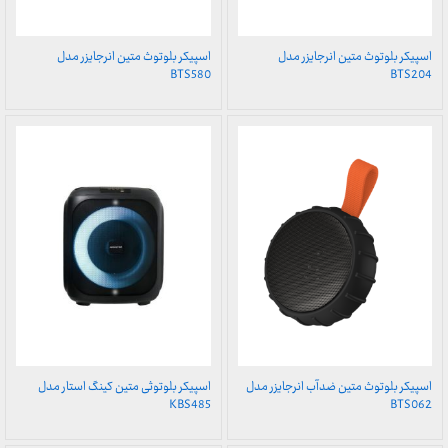
اسپیکر بلوتوث متین انرجایزر مدل
اسپیکر بلوتوث متین انرجایزر مدل
BTS580
BTS204
اسپیکر بلوتوث متین ضدآب انرجایزر مدل
اسپیکر بلوتوثی متین کینگ استار مدل
KBS485
BTS062