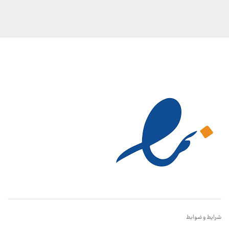
شرایط و ضوابط