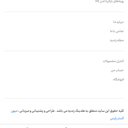
رویه‌های بازگرداندن کالا
درباره ما
تماس با ما
مجله زندیه
کنترل محصولات
حساب من
فروشگاه
کلیه حقوق این سایت متعلق به هلدینگ زندیه می باشد . طراحی و پشتیبانی و میزبانی :
میهن
گستر پارس