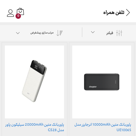
تلفن همراه
0
فیلتر
مرتب‌سازی پیشفرض
پاوربانک متین 10000mAh انرجایزر مدل
پاوربانک متین 20000mAh سیلیکون پاور
UE10065
مدل GS28