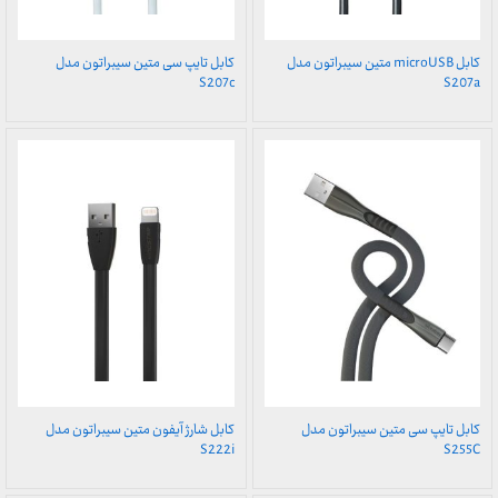
کابل microUSB متین سیبراتون مدل
کابل تایپ سی متین سیبراتون مدل
S207c
S207a
کابل تایپ سی متین سیبراتون مدل
کابل شارژ آیفون متین سیبراتون مدل
S222i
S255C