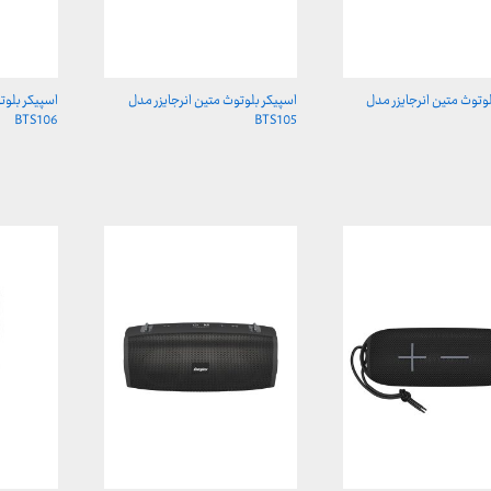
وتوث متین انرجایزر مدل
اسپیکر بلوتوث متین انرجایزر مدل
اسپیکر بلوت
BTS106
BTS105