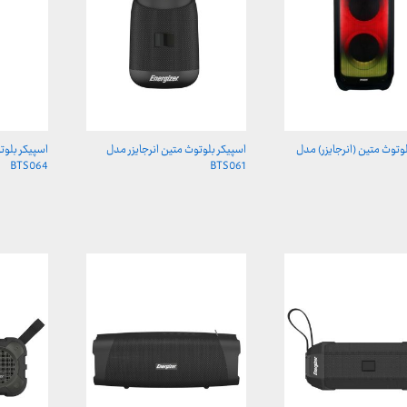
وتوث متین (انرجایزر) مدل
اسپیکر بلوتوث متین انرجایزر مدل
اسپیکر بلوت
BTS064
BTS061