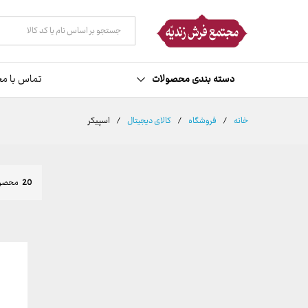
همه دسته ها
دسته بندی محصولات
تماس با مج
خانه
/
فروشگاه
/
کالای دیجیتال
/
اسپیکر
20
محصول