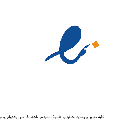
کلیه حقوق این سایت متعلق به هلدینگ زندیه می باشد . طراحی و پشتیبانی و میز