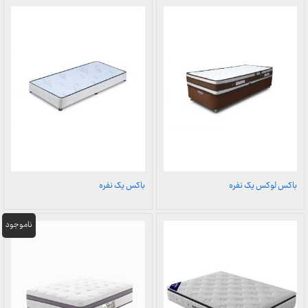
باکس لوکس یک نفره
باکس یک نفره