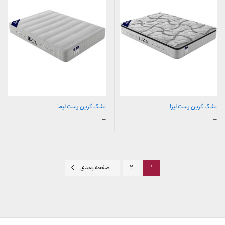
تشک گرین رست لیزا
تشک گرین رست لیما
محدوده
محدوده
–
–
قیمت:
قیمت:
9,200,000 تومان
3,340,000 تومان
تا
تا
20,500,000 تومان
10,400,000 تومان
۱
۲
صفحه بعدی