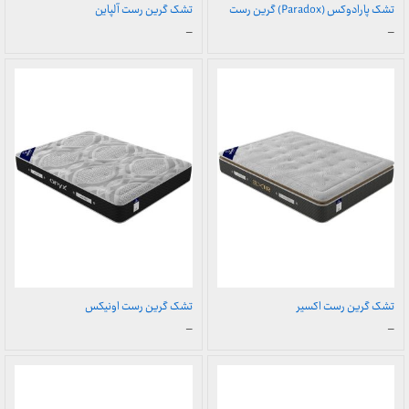
تشک پارادوکس (Paradox) گرین رست
تشک گرین رست آلپاین
محدوده
محدوده
–
–
قیمت:
قیمت:
9,450,000 تومان
5,400,000 تومان
تا
تا
21,000,000 تومان
14,300,000 تومان
تشک گرین رست اکسیر
تشک گرین رست اونیکس
محدوده
محدوده
–
–
قیمت:
قیمت:
13,900,000 تومان
5,900,000 تومان
تا
تا
31,000,000 تومان
18,000,000 تومان