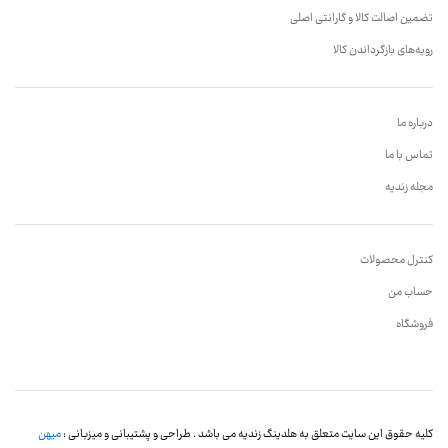
تضمین اصالت کالا و گارانتی اصلی
رویه‌های بازگرداندن کالا
درباره ما
تماس با ما
مجله زندیه
کنترل محصولات
حساب من
فروشگاه
کلیه حقوق این سایت متعلق به هلدینگ زندیه می باشد . طراحی و پشتیبانی و میزبانی :
میهن