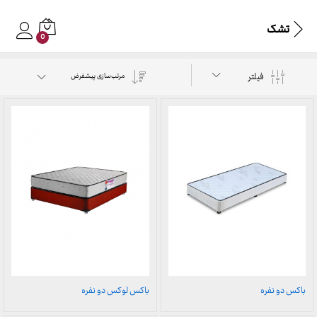
تشک
0
فیلتر
مرتب‌سازی پیشفرض
باکس دو نفره
باکس لوکس دو نفره