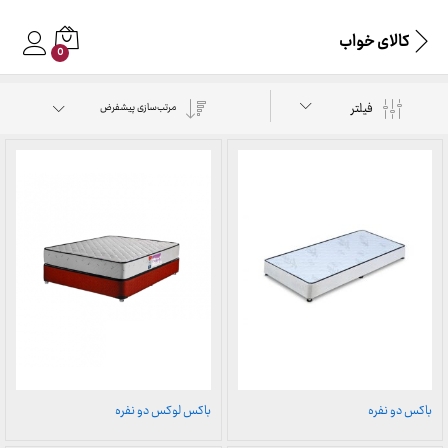
کالای خواب
0
فیلتر
مرتب‌سازی پیشفرض
باکس دو نفره
باکس لوکس دو نفره