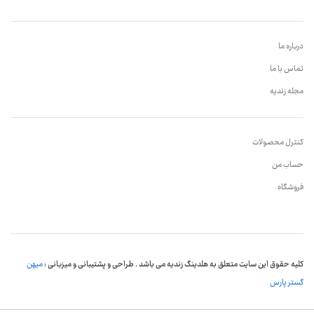
درباره ما
تماس با ما
مجله زندیه
کنترل محصولات
حساب من
فروشگاه
کلیه حقوق این سایت متعلق به هلدینگ زندیه می باشد . طراحی و پشتیبانی و میزبانی :
میهن
گستر پارس