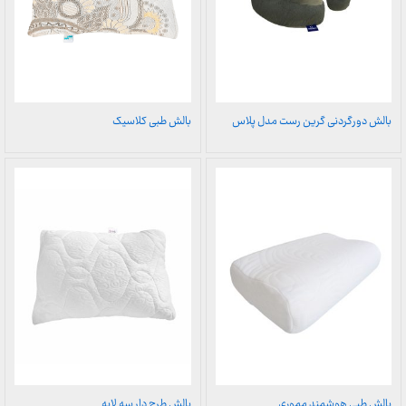
بالش دورگردنی گرین رست مدل پلاس
بالش طبی کلاسیک
بالش طبی هوشمند مموری
بالش طرح دار سه لایه