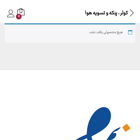
کولر ، پنکه و تسویه هوا
0
هیچ محصولی یافت نشد.