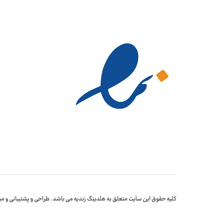
کلیه حقوق این سایت متعلق به هلدینگ زندیه می باشد . طراحی و پشتیبانی و میز