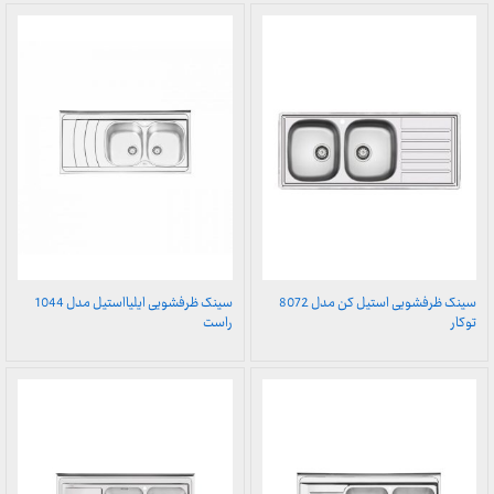
سینک ظرفشویی استیل کن مدل 8072
سینک ظرفشویی ایلیااستیل مدل 1044
توکار
راست