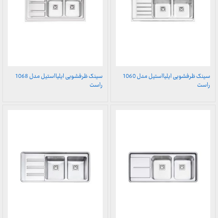
سینک ظرفشویی ایلیااستیل مدل 1060
سینک ظرفشویی ایلیااستیل مدل 1068
راست
راست