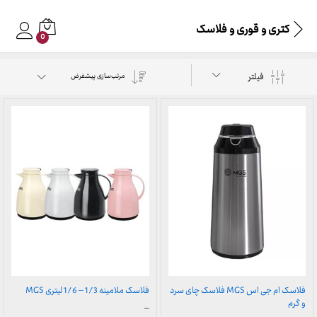
کتری و قوری و فلاسک
0
فیلتر
مرتب‌سازی پیشفرض
فلاسک ام جی اس MGS فلاسک چای سرد
فلاسک ملامینه 1/3 – 1/6 لیتری MGS
و گرم
محدوده
–