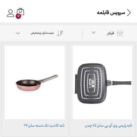
سرویس قابلمه
0
فیلتر
مرتب‌سازی پیشفرض
تابه رژیمی وی آی پی سایز 32 چدن
تابه کاندید تک دسته سایز ۲۴