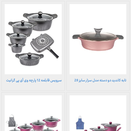
تابه کاندید دو دسته مدل سزار سایز 28
سرویس قابلمه 12 پارچه وی آی پی گرانیت