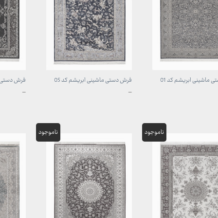
 ماشینی ابریشم کد 01
فرش دستی ماشینی ابریشم کد 05
فرش دستی ما
محدوده
محدوده
–
–
قیمت:
قیمت:
1,707,000 تومان
1,707,000 تومان
تا
تا
 تومان
49,700,000 تومان
49,700,000 تو