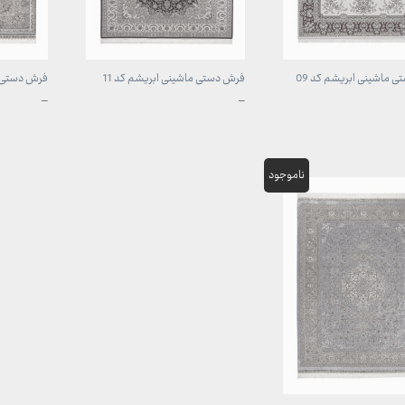
 ماشینی ابریشم کد 09
فرش دستی ماشینی ابریشم کد 11
فرش دستی ما
محدوده
محدوده
–
–
قیمت:
قیمت:
1,707,000 تومان
1,707,000 تومان
تا
تا
 تومان
49,700,000 تومان
49,700,000 تو