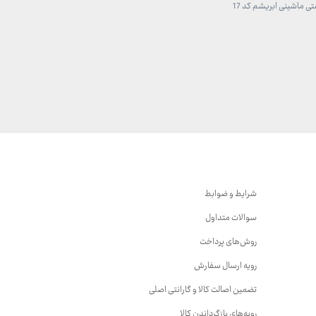
 ماشینی ابریشم کد 17
1,707,000 تومان
 تومان
شرایط و ضوابط
سوالات متداول
روش‌های پرداخت
رویه ارسال سفارش
تضمین اصالت کالا و گارانتی اصلی
رویه‌های بازگرداندن کالا