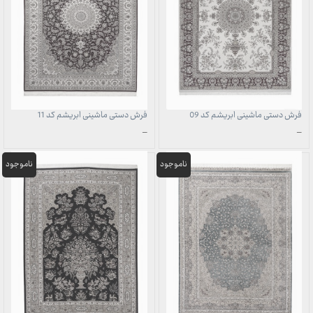
فرش دستی ماشینی ابریشم کد 09
فرش دستی ماشینی ابریشم کد 11
محدوده
محدوده
–
–
قیمت:
قیمت:
1,707,000 تومان
1,707,000 تومان
تا
تا
49,700,000 تومان
49,700,000 تومان