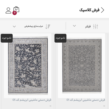
فرش کلاسیک
0
فیلتر
مرتب‌سازی پیشفرض
فرش دستی ماشینی ابریشم کد 01
فرش دستی ماشینی ابریشم کد 05
محدوده
محدوده
–
–