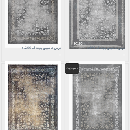
فرش ماشینی پتینه کد sc190
فرش ماشینی پتینه کد sc200
محدوده
محدوده
–
–
قیمت:
قیمت:
3,899,000 تومان
3,899,000 تومان
تا
تا
29,999,000 تومان
29,999,000 تومان