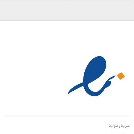
899,000 تومان
899,000 تومان
تا
تا
23,999,000 تومان
23,999,000 تومان
شرایط و ضوابط