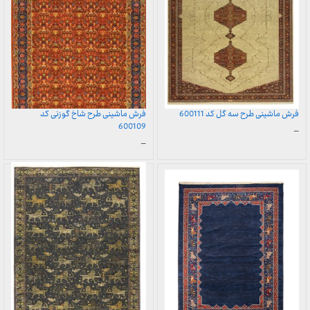
فرش ماشینی طرح سه گل کد 600111
فرش ماشینی طرح شاخ گوزنی کد
600109
محدوده
–
قیمت:
محدوده
–
899,000 تومان
قیمت:
تا
899,000 تومان
23,999,000 تومان
تا
23,999,000 تومان