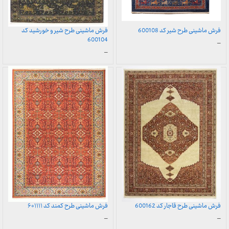
فرش ماشینی طرح شیر کد 600108
فرش ماشینی طرح شیر و خورشید کد
600104
محدوده
–
قیمت:
محدوده
–
899,000 تومان
قیمت:
تا
899,000 تومان
23,999,000 تومان
تا
23,999,000 تومان
فرش ماشینی طرح قاجار کد 600162
فرش ماشینی طرح کمند کد ۶۰۱۱۱۱
محدوده
محدوده
–
–
قیمت:
قیمت: