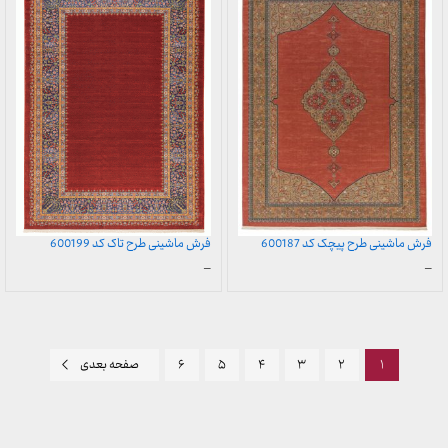
فرش ماشینی طرح پیچک کد 600187
فرش ماشینی طرح تاک کد 600199
محدوده
محدوده
–
–
قیمت:
قیمت:
899,000 تومان
899,000 تومان
تا
تا
23,999,000 تومان
23,999,000 تومان
۱
۲
۳
۴
۵
۶
صفحه بعدی