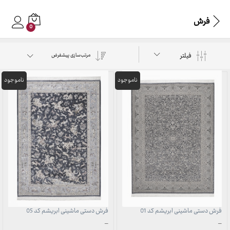
فرش
0
فیلتر
مرتب‌سازی پیشفرض
فرش دستی ماشینی ابریشم کد 01
فرش دستی ماشینی ابریشم کد 05
محدوده
محدوده
–
–