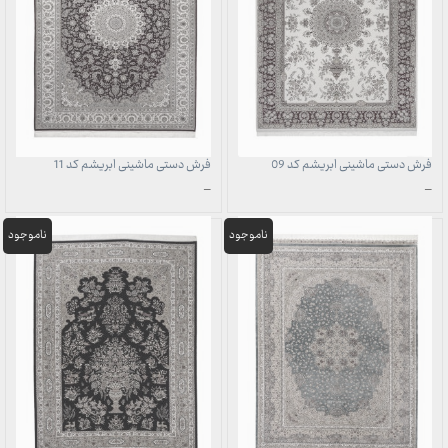
فرش دستی ماشینی ابریشم کد 09
فرش دستی ماشینی ابریشم کد 11
محدوده
محدوده
–
–
قیمت:
قیمت:
1,707,000 تومان
1,707,000 تومان
تا
تا
49,700,000 تومان
49,700,000 تومان