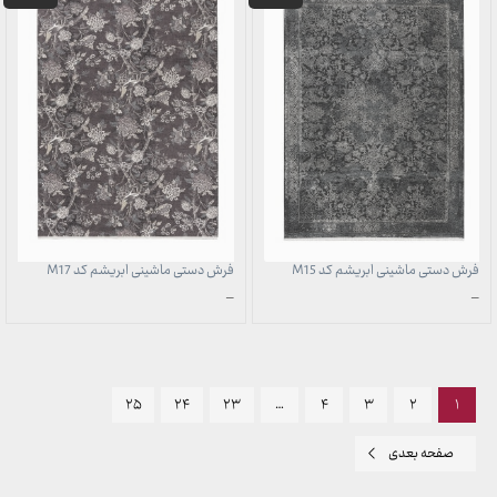
فرش دستی ماشینی ابریشم کد M15
فرش دستی ماشینی ابریشم کد M17
محدوده
محدوده
–
–
قیمت:
قیمت:
686,000 تومان
686,000 تومان
تا
تا
19,970,000 تومان
19,970,000 تومان
۲۵
۲۴
۲۳
…
۴
۳
۲
۱
صفحه بعدی