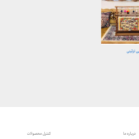
ی تزئینی
500,0 تومان
ن
درباره ما
کنترل محصولات