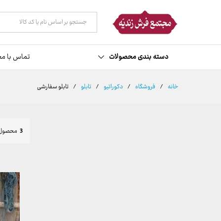
همه دسته ها
دسته بندی محصولات
تماس با مج
خانه
/
فروشگاه
/
دکوراتیو
/
تابلو
/
تابلو سفارشی
3
محصول 