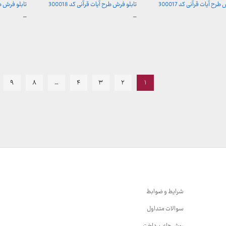
طرح آیات قرآنی کد 300017
تابلو فرش طرح آیات قرآنی کد 300018
تابلو فرش طرح 
محدوده
محدوده
–
–
قیمت:
قیمت:
157,000 تومان
157,000 تومان
,000
تا
تا
تومان
2,600,000 تومان
2,600,000 توما
۹
۸
…
۴
۳
۲
۱
شرایط و ضوابط
سوالات متداول