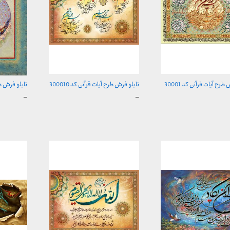
طرح آیات قرآنی کد 30001
تابلو فرش طرح آیات قرآنی کد 300010
تابلو فرش طرح 
محدوده
محدوده
–
–
قیمت:
قیمت:
157,000 تومان
157,000 تومان
,000
تا
تا
تومان
2,600,000 تومان
2,600,000 توما