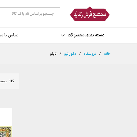
همه دسته ها
دسته بندی محصولات
تماس با مج
خانه
/
فروشگاه
/
دکوراتیو
/
تابلو
115
محصو