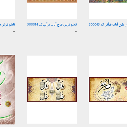
طرح آیات قرآنی کد 300013
تابلو فرش طرح آیات قرآنی کد 300014
تابلو فرش طرح 
محدوده
محدوده
–
–
قیمت:
قیمت:
157,000 تومان
157,000 تومان
,000
تا
تا
تومان
2,600,000 تومان
2,600,000 توما