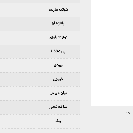
شرکت سازنده
ولتاژ شارژ
نوع تکنولوژی
پورت USB
ورودی
خروجی
توان خروجی
ساخت کشور
ببرید
رنگ