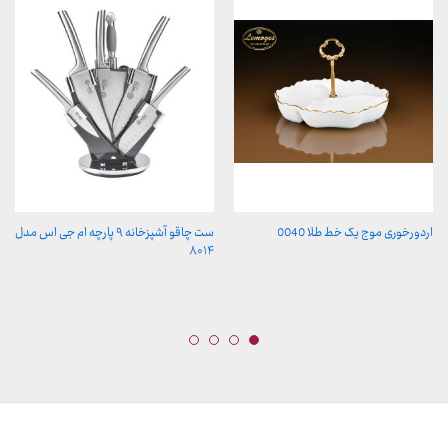
اردورخوری موج یک خط طلا 0040
ست چاقو آشپزخانه ۹ پارچه ام جی اس مدل
۸۰۱۴