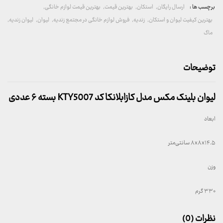
برچسب ها :
ارسال رایگان
,
استکان
,
بهترین قیمت
,
بهترین قیمت لوازم خانگی
,
بهترین کیفیت لیوان و استکان
,
زندیه
,
فروش لوازم خانگی در مجتمع زندیه
,
لیوان
,
لیوان زندیه
,
ماگ
توضیحات
لیوان بلینک مکس مدل کازابلانکا کد KTY5007 بسته ۶ عددی
ابعاد
۸x۸x۱۴.۵ سانتی‌متر
وزن
۳۳۰ گرم
نظرات (0)