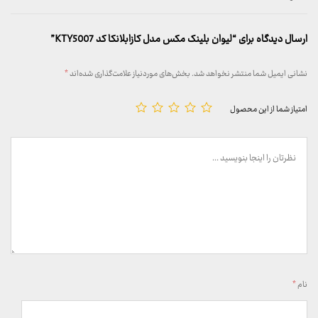
ارسال دیدگاه برای “لیوان بلینک مکس مدل کازابلانکا کد KTY5007”
نشانی ایمیل شما منتشر نخواهد شد.
بخش‌های موردنیاز علامت‌گذاری شده‌اند
*
امتیاز شما از این محصول
نام
*