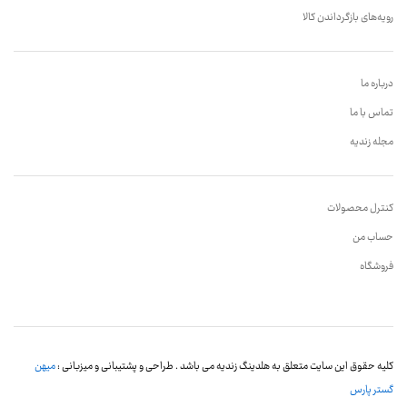
رویه‌های بازگرداندن کالا
درباره ما
تماس با ما
مجله زندیه
کنترل محصولات
حساب من
فروشگاه
کلیه حقوق این سایت متعلق به هلدینگ زندیه می باشد . طراحی و پشتیبانی و میزبانی :
میهن
گستر پارس