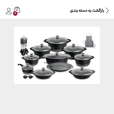
بازگشت به
دسته بندی
0