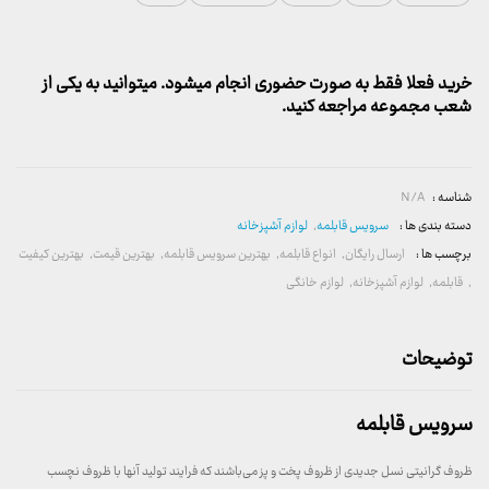
خرید فعلا فقط به صورت حضوری انجام میشود. میتوانید به یکی از
شعب مجموعه مراجعه کنید.
شناسه :
N/A
دسته بندی ها :
سرویس قابلمه
,
لوازم آشپزخانه
برچسب ها :
ارسال رایگان
,
انواع قابلمه
,
بهترین سرویس قابلمه
,
بهترین قیمت
,
بهترین کیفیت
,
قابلمه
,
لوازم آشپزخانه
,
لوازم خانگی
توضیحات
سرویس قابلمه
ظروف گرانیتی نسل جدیدی از ظروف پخت و پز می‌باشند که فرایند تولید آنها با ظروف نچسب