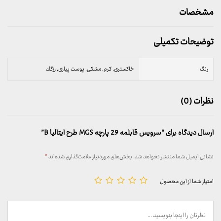
مشخصات
توضیحات تکمیلی
رنگ
خاکستری, کرم, مشکی, پوست پیازی, رزگلد
نظرات (0)
ارسال دیدگاه برای “سرویس قابلمه 29 پارچه MGS طرح ایتالیا B”
نشانی ایمیل شما منتشر نخواهد شد.
بخش‌های موردنیاز علامت‌گذاری شده‌اند
*
امتیاز شما از این محصول