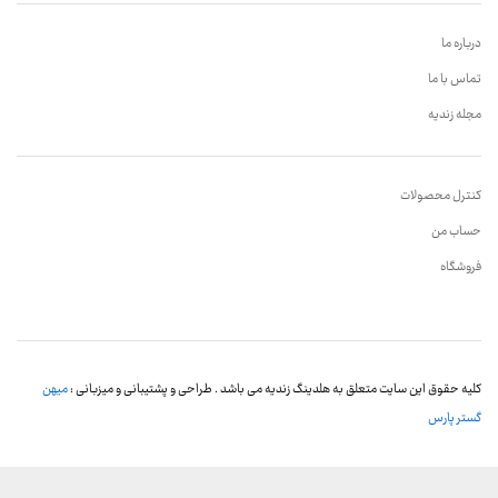
درباره ما
تماس با ما
مجله زندیه
کنترل محصولات
حساب من
فروشگاه
کلیه حقوق این سایت متعلق به هلدینگ زندیه می باشد . طراحی و پشتیبانی و میزبانی :
میهن
گستر پارس