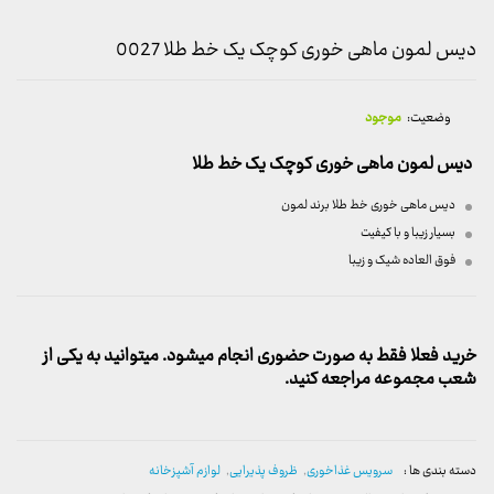
دیس لمون ماهی خوری کوچک یک خط طلا 0027
وضعیت:
موجود
دیس لمون ماهی خوری کوچک یک خط طلا
دیس ماهی خوری خط طلا برند لمون
بسیار زیبا و با کیفیت
فوق العاده شیک و زیبا
خرید فعلا فقط به صورت حضوری انجام میشود. میتوانید به یکی از
شعب مجموعه مراجعه کنید.
دسته بندی ها :
سرویس غذاخوری
,
ظروف پذیرایی
,
لوازم آشپزخانه