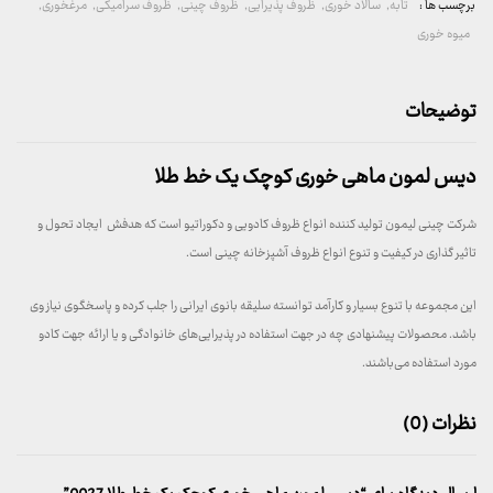
برچسب ها :
تابه
,
سالاد خوری
,
ظروف پذیرایی
,
ظروف چینی
,
ظروف سرامیکی
,
مرغخوری
,
میوه خوری
توضیحات
دیس لمون ماهی خوری کوچک یک خط طلا
شرکت چینی لیمون تولید کننده انواع ظروف کادویی و دکوراتیو است که هدفش ایجاد تحول و
تاثیر گذاری در کیفیت و تنوع انواع ظروف آشپزخانه چینی است.
این مجموعه با تنوع بسیار و کارآمد توانسته سلیقه بانوی ایرانی را جلب کرده و پاسخگوی نیاز وی
باشد. محصولات پیشنهادی چه در جهت استفاده در پذیرایی‌های خانوادگی و یا ارائه جهت کادو
مورد استفاده می‌باشند.
نظرات (0)