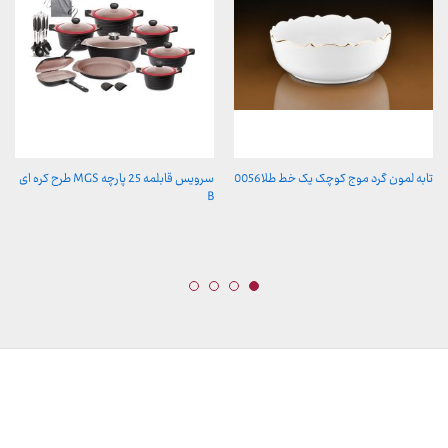
تابه لمون گرد موج کوچک یک خط طلا0056
سرویس قابلمه 25 پارچه MGS طرح کره ای
B